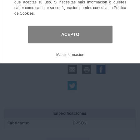
Comprar
Compartir:
Especificaciones
Fabricante:
EPSON