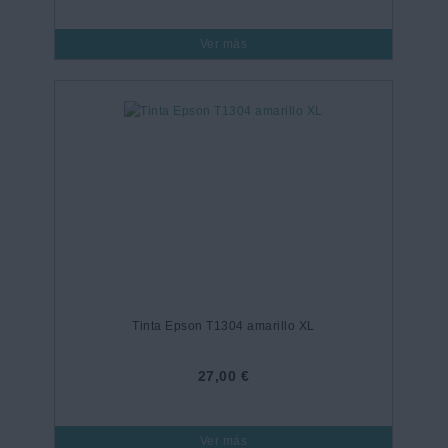
Ver más
Tinta Epson T1304 amarillo XL
27,00 €
Ver más