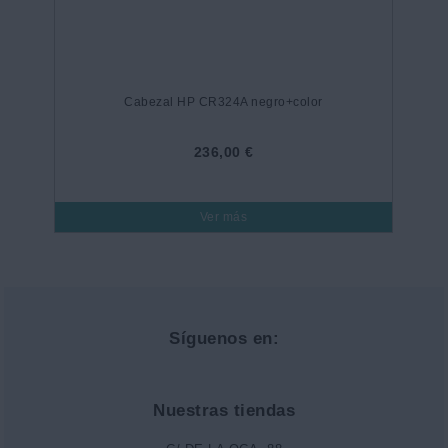
Cabezal HP CR324A negro+color
236,00 €
Ver más
Síguenos en:
Nuestras tiendas