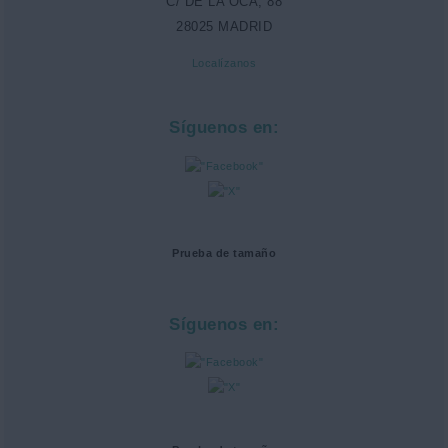
C/ DE LA OCA, 88
28025 MADRID
Localízanos
Síguenos en:
Prueba de tamaño
Síguenos en: