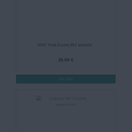
509Y Tinta EcoInk 951 amarillo..
20,00 €
Ver más