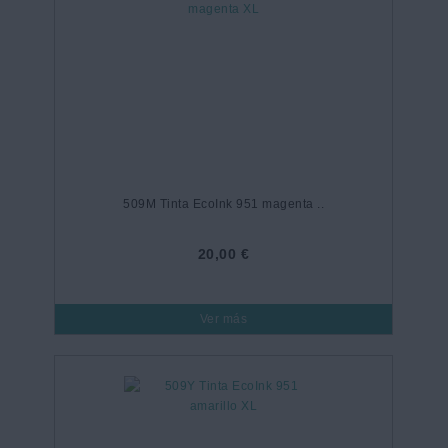
509M Tinta EcoInk 951 magenta ..
20,00 €
Ver más