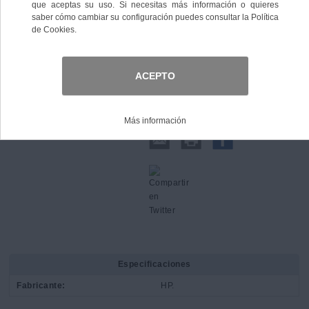
Comprar
Compartir:
Especificaciones
Fabricante:
HP.