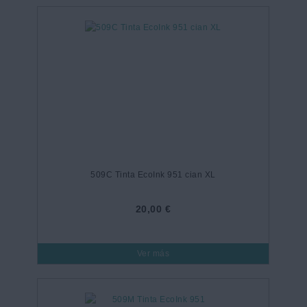
509C Tinta EcoInk 951 cian XL
20,00 €
Ver más