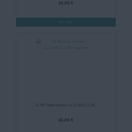
16,00 €
Ver más
217M Tinta EcoInk LC1240/LC128..
16,00 €