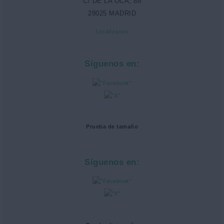
C/ DE LA OCA, 88
28025 MADRID
Localízanos
Síguenos en:
Prueba de tamaño
Síguenos en: