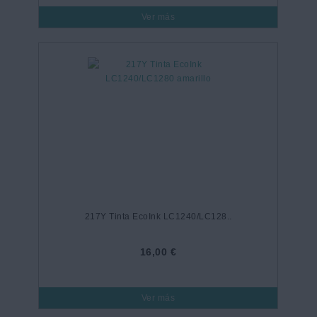
Ver más
217Y Tinta EcoInk LC1240/LC128..
16,00 €
Ver más