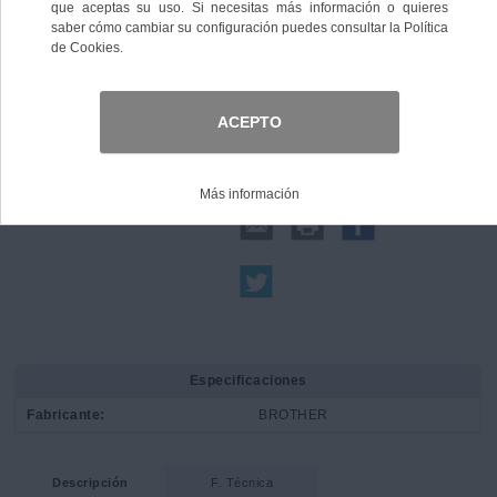
Comprar
Compartir:
Especificaciones
Fabricante:
BROTHER
Descripción
F. Técnica