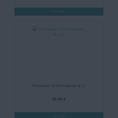
Ver más
Tinta Epson T02H3 magenta XL 2..
32,00 €
Ver más