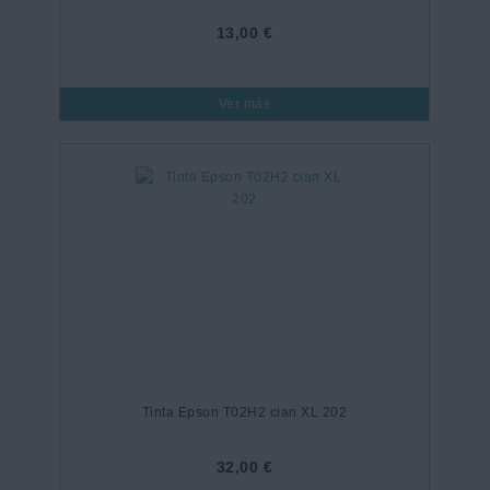
13,00 €
Ver más
Tinta Epson T02H2 cian XL 202
32,00 €