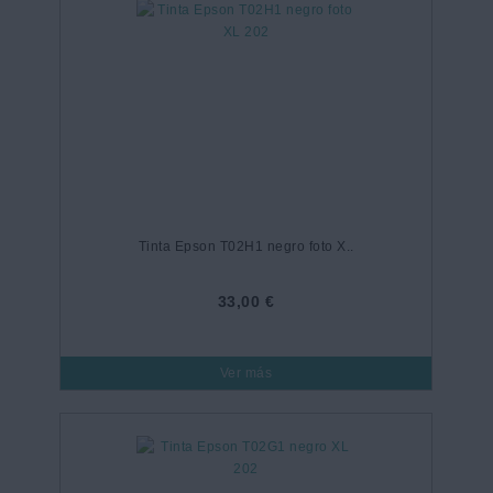
Tinta Epson T02H1 negro foto X..
33,00 €
Ver más