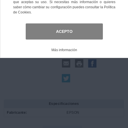
Comprar
Compartir:
Especificaciones
Fabricante:
EPSON