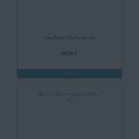
Tinta Epson T02F2 cian 202
20,00 €
Ver más