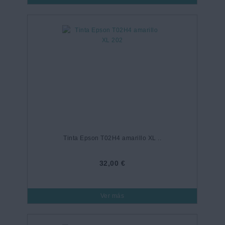
Tinta Epson T02H4 amarillo XL ..
32,00 €
Ver más