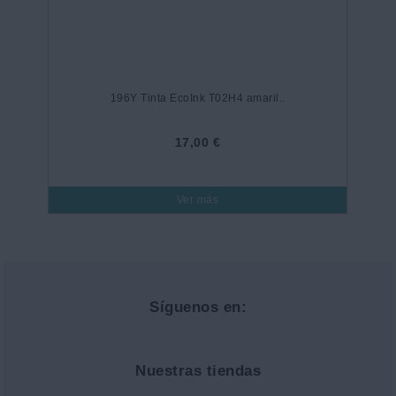
196Y Tinta EcoInk T02H4 amaril..
17,00 €
Ver más
Síguenos en:
Nuestras tiendas