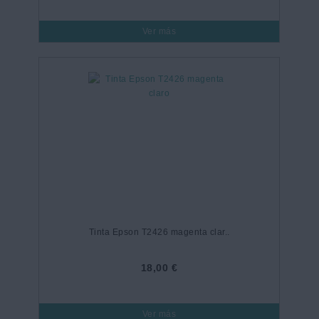
Ver más
Tinta Epson T2426 magenta clar..
18,00 €
Ver más