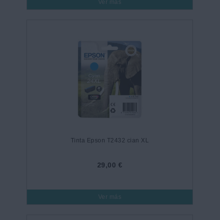
Ver más
Tinta Epson T2432 cian XL
29,00 €
Ver más