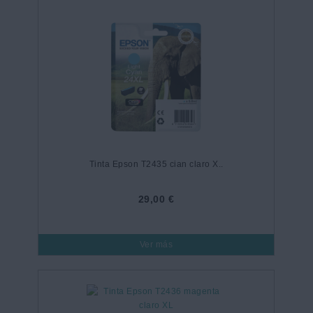
Tinta Epson T2435 cian claro X..
29,00 €
Ver más