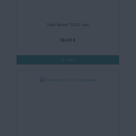
Tinta Epson T2422 cian
18,00 €
Ver más