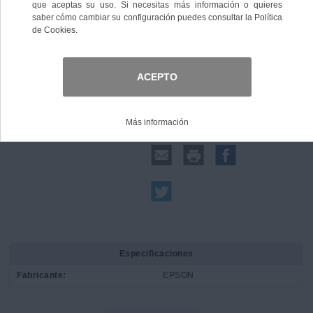
Comprar
Compartir:
Especificaciones
Fabricante:
EPSON