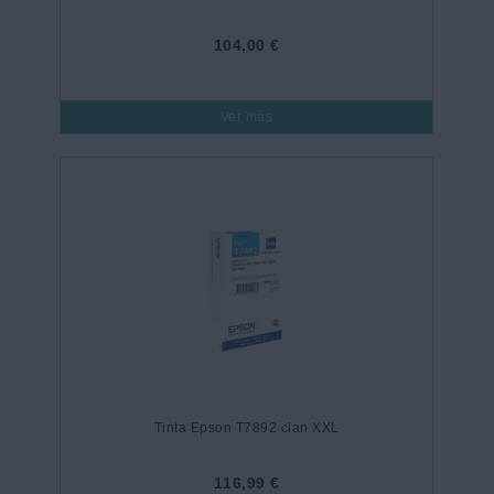
104,00 €
Ver más
Tinta Epson T7892 cian XXL
116,99 €