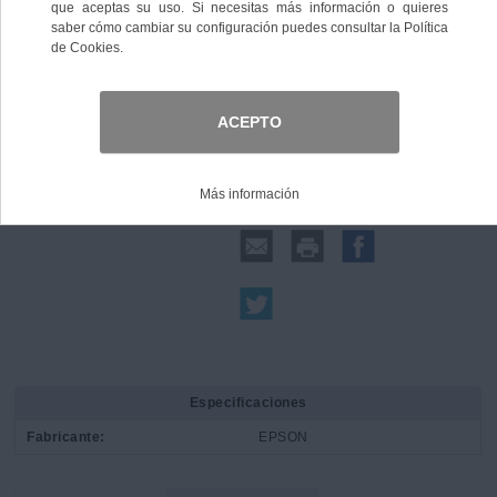
Comprar
Compartir:
Especificaciones
Fabricante:
EPSON