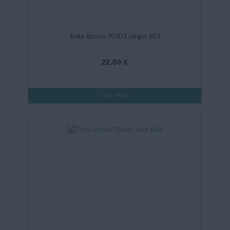
Tinta Epson T03U1 negro 603
22,00 €
Ver más