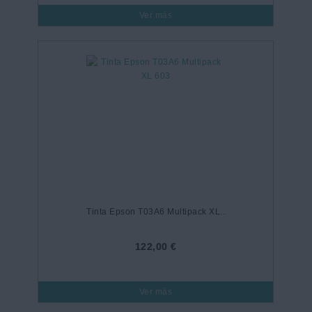
Ver más
Tinta Epson T03A6 Multipack XL..
122,00 €
Ver más