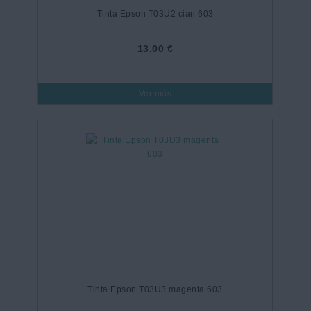
Tinta Epson T03U2 cian 603
13,00 €
Ver más
Tinta Epson T03U3 magenta 603