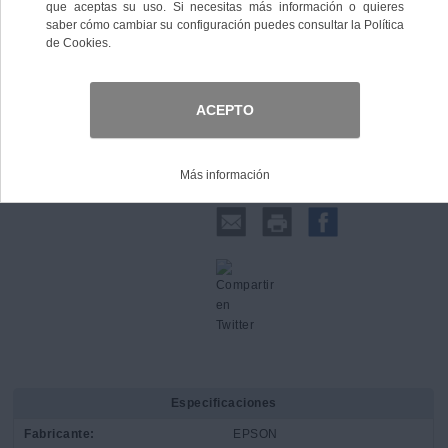
Comprar
Compartir:
Especificaciones
Fabricante:
EPSON