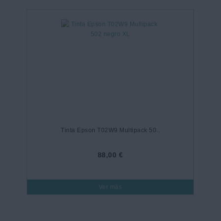
Tinta Epson T02W9 Multipack 50..
88,00 €
Ver más