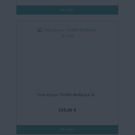
Ver más
Tinta Epson T02W6 Multipack XL..
135,00 €
Ver más