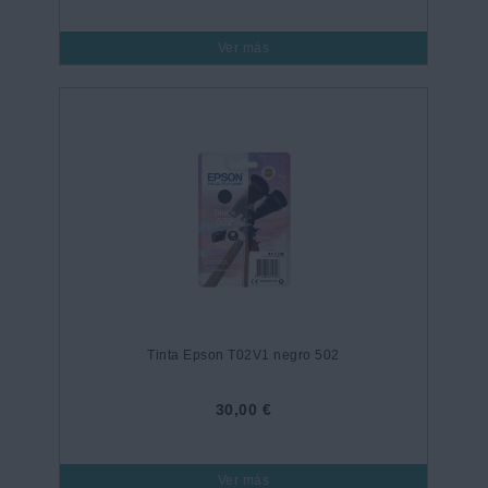
Ver más
Tinta Epson T02V1 negro 502
30,00 €
Ver más