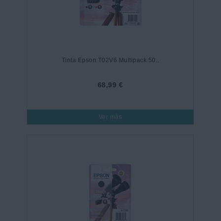
Tinta Epson T02V6 Multipack 50..
68,99 €
Ver más