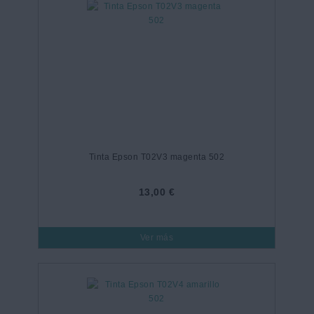
Tinta Epson T02V3 magenta 502
13,00 €
Ver más