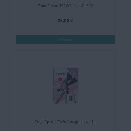
Tinta Epson T02W2 cian XL 502
28,00 €
Ver más
Tinta Epson T02W3 magenta XL 5..