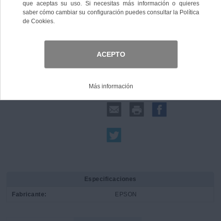
Comprar
Compartir:
Especificaciones
Fabricante:
EPSON