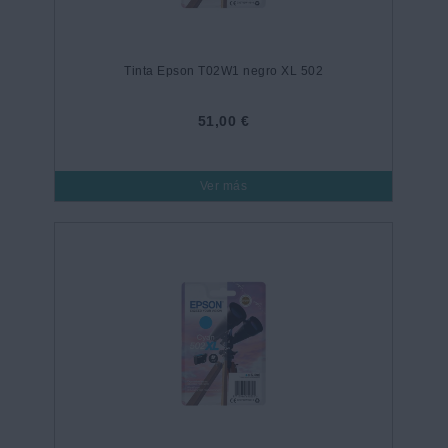
Tinta Epson T02W1 negro XL 502
51,00 €
Ver más