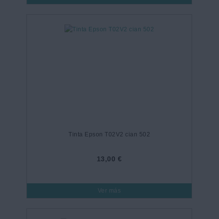
Tinta Epson T02V2 cian 502
13,00 €
Ver más