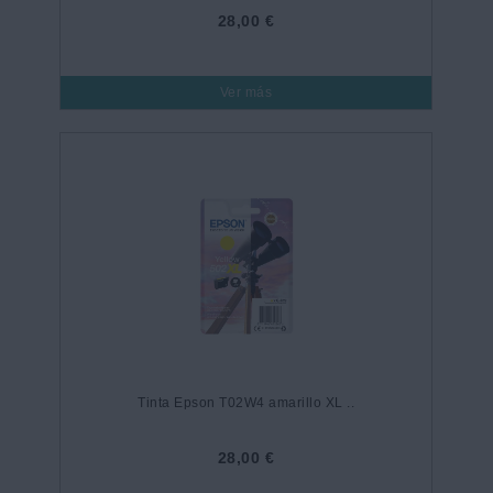
28,00 €
Ver más
Tinta Epson T02W4 amarillo XL ..
28,00 €