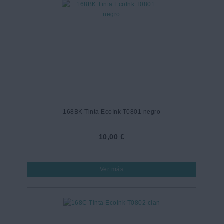
168BK Tinta EcoInk T0801 negro
10,00 €
Ver más