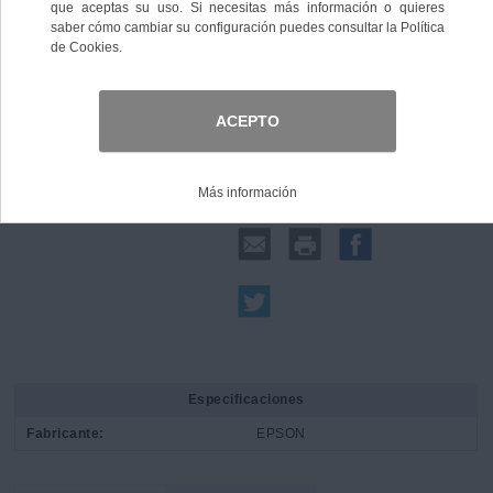
Comprar
Compartir:
Especificaciones
Fabricante:
EPSON