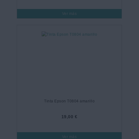
Ver más
Tinta Epson T0804 amarillo
19,00 €
Ver más