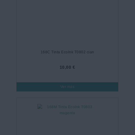
168C Tinta EcoInk T0802 cian
10,00 €
Ver más