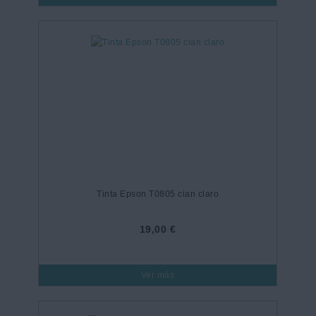
Tinta Epson T0805 cian claro
19,00 €
Ver más