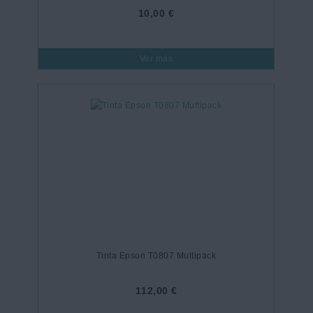
10,00 €
Ver más
Tinta Epson T0807 Multipack
112,00 €