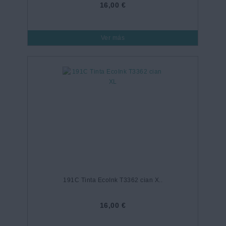
16,00 €
Ver más
191C Tinta EcoInk T3362 cian X..
16,00 €