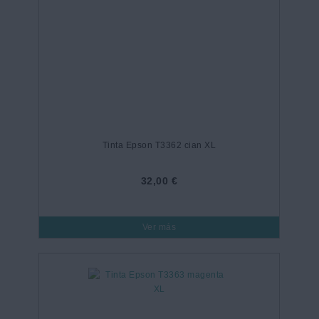
Tinta Epson T3362 cian XL
32,00 €
Ver más