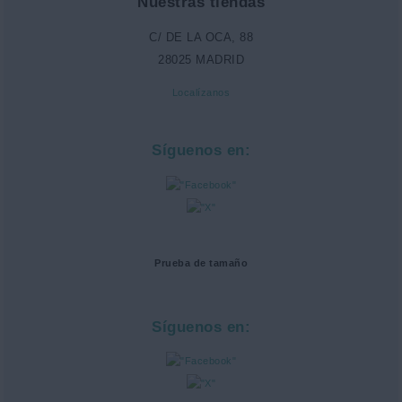
Nuestras tiendas
C/ DE LA OCA, 88
28025 MADRID
Localízanos
Síguenos en:
Prueba de tamaño
Síguenos en: