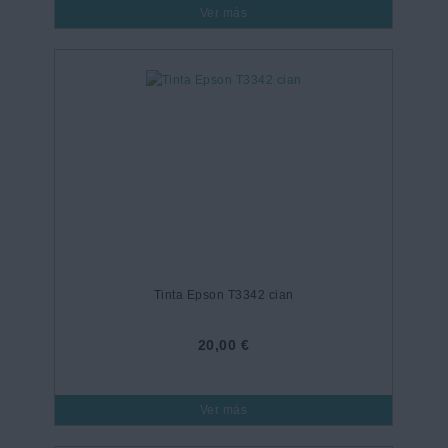
Ver más
Tinta Epson T3342 cian
20,00 €
Ver más