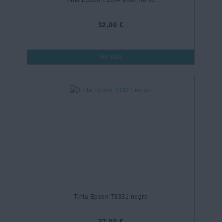
Tinta Epson T3364 amarillo XL
32,00 €
Ver más
Tinta Epson T3331 negro
27,00 €