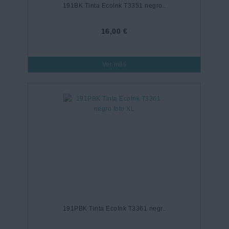
191BK Tinta EcoInk T3351 negro..
16,00 €
Ver más
191PBK Tinta EcoInk T3361 negr..