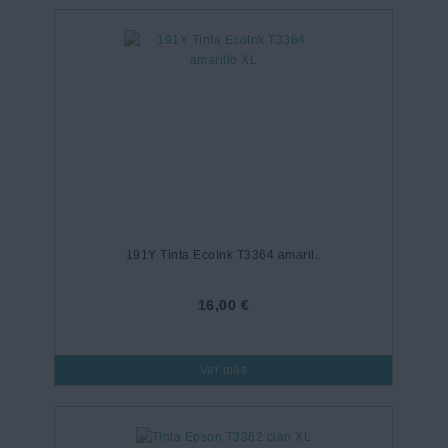
191Y Tinta EcoInk T3364 amaril..
16,00 €
Ver más