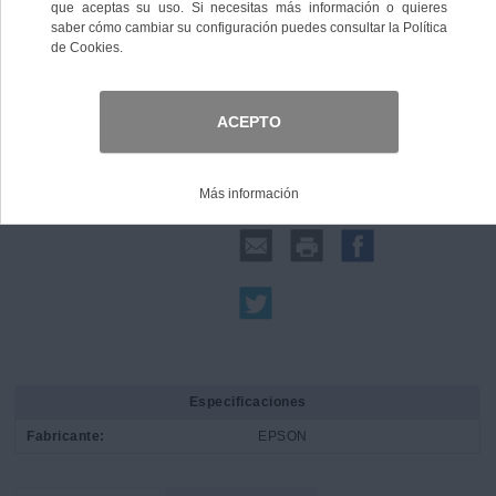
Comprar
Compartir:
Especificaciones
Fabricante:
EPSON