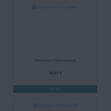
Tinta Epson T3343 magenta
20,00 €
Ver más