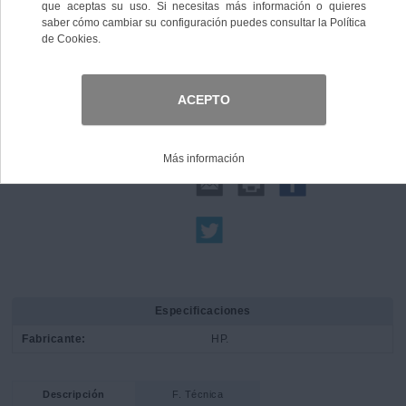
Comprar
Compartir:
Especificaciones
Fabricante:
HP.
Descripción
F. Técnica