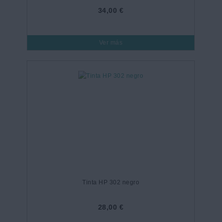
34,00 €
Ver más
Tinta HP 302 negro
28,00 €