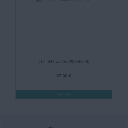
517 Tinta EcoInk 302 color XL
37,00 €
Ver más