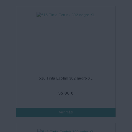
516 Tinta EcoInk 302 negro XL
35,00 €
Ver más