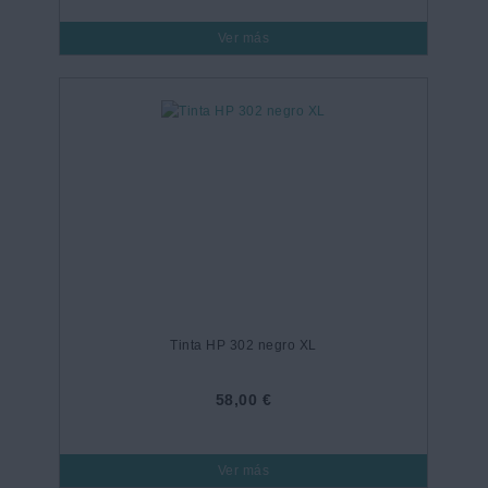
Ver más
Tinta HP 302 negro XL
58,00 €
Ver más