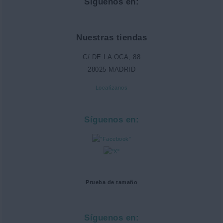
Síguenos en:
Nuestras tiendas
C/ DE LA OCA, 88
28025 MADRID
Localízanos
Síguenos en:
Prueba de tamaño
Síguenos en: