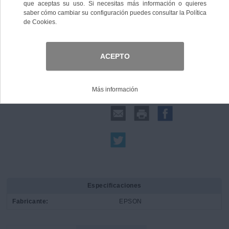
Comprar
Compartir:
Especificaciones
Fabricante:
EPSON