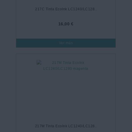
217C Tinta EcoInk LC1240/LC128..
16,00 €
Ver más
217M Tinta EcoInk LC1240/LC128..