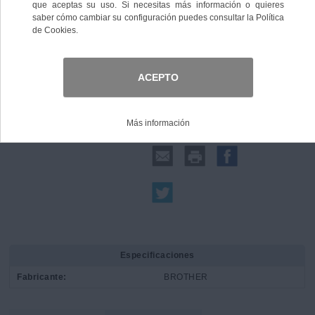
Comprar
Compartir:
Especificaciones
Fabricante:
BROTHER