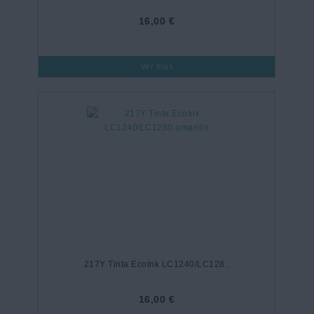
16,00 €
Ver más
217Y Tinta EcoInk LC1240/LC128..
16,00 €