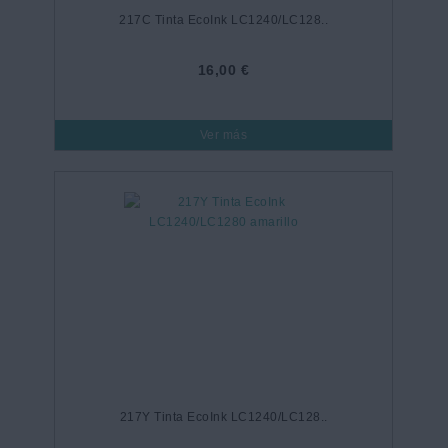
217C Tinta EcoInk LC1240/LC128..
16,00 €
Ver más
217Y Tinta EcoInk LC1240/LC128..