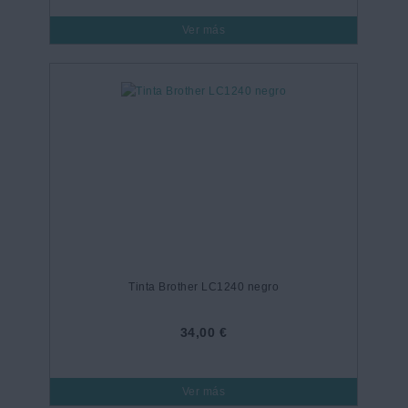
Ver más
Tinta Brother LC1240 negro
34,00 €
Ver más