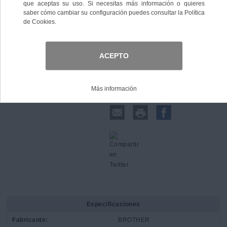
Comprar
Compartir:
Especificaciones
Fabricante:
BROTHER