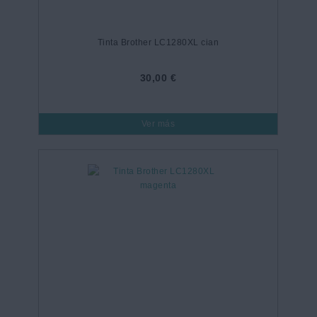
Tinta Brother LC1280XL cian
30,00 €
Ver más