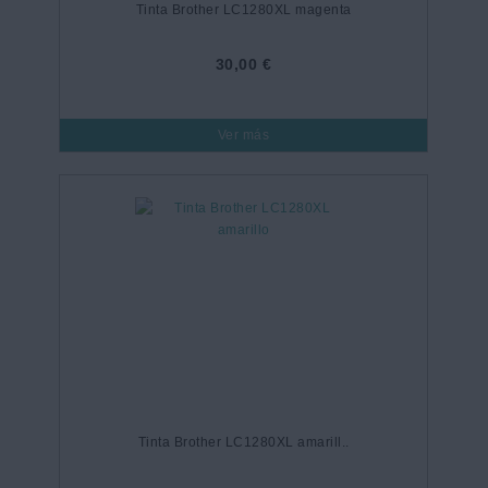
Tinta Brother LC1280XL magenta
30,00 €
Ver más
Tinta Brother LC1280XL amarill..