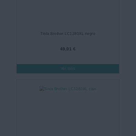
Tinta Brother LC1280XL negro
49,01 €
Ver más