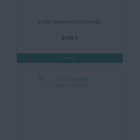
217BK Tinta EcoInk LC1240 negr..
27,00 €
Ver más