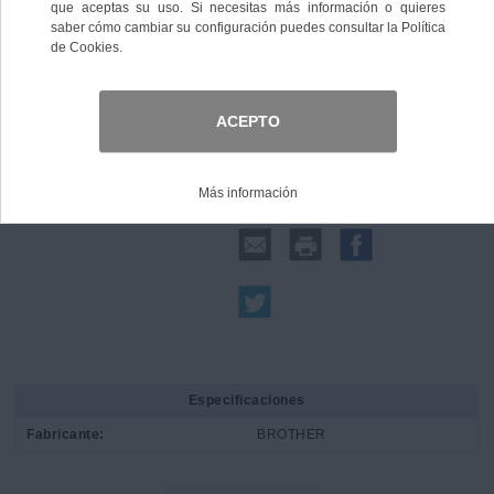
Comprar
Compartir:
Especificaciones
Fabricante:
BROTHER