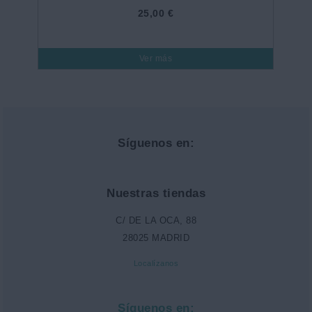
25,00 €
Ver más
Síguenos en:
Nuestras tiendas
C/ DE LA OCA, 88
28025 MADRID
Localízanos
Síguenos en: