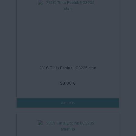
231C Tinta EcoInk LC3235 cian
30,00 €
Ver más