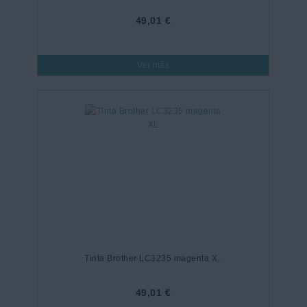
49,01 €
Ver más
Tinta Brother LC3235 magenta X..
49,01 €