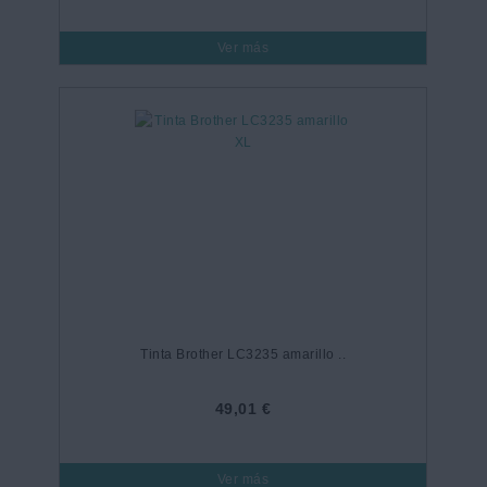
Ver más
Tinta Brother LC3235 amarillo ..
49,01 €
Ver más