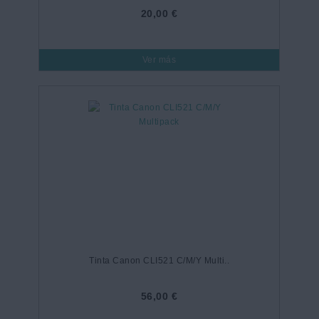
20,00 €
Ver más
Tinta Canon CLI521 C/M/Y Multi..
56,00 €