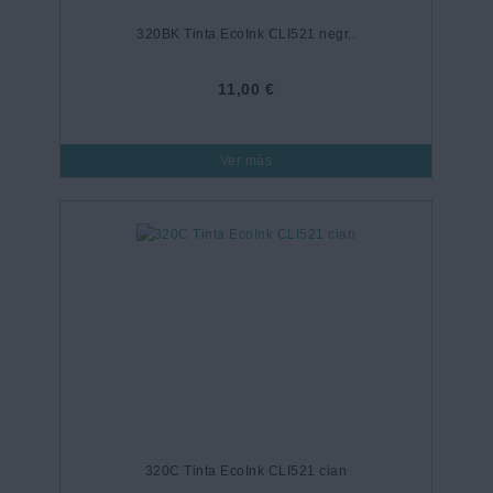
320BK Tinta EcoInk CLI521 negr..
11,00 €
Ver más
320C Tinta EcoInk CLI521 cian