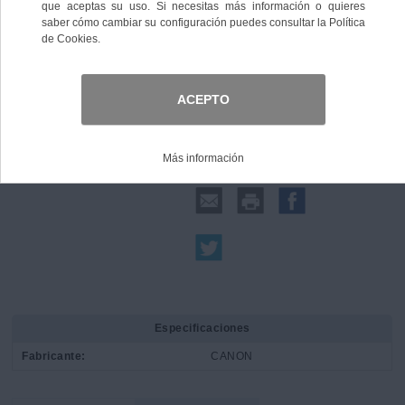
Comprar
Compartir:
Especificaciones
Fabricante:
CANON