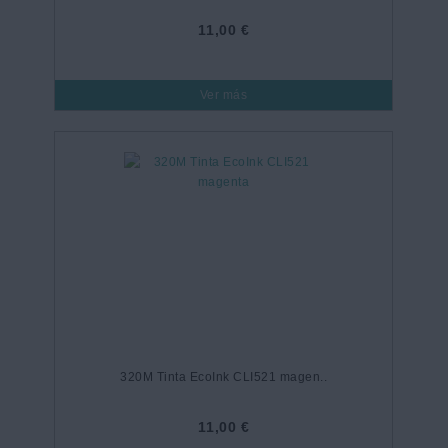
11,00 €
Ver más
320M Tinta EcoInk CLI521 magen..
11,00 €