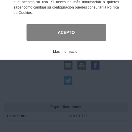
Comprar
Compartir:
Especificaciones
Fabricante:
BROTHER