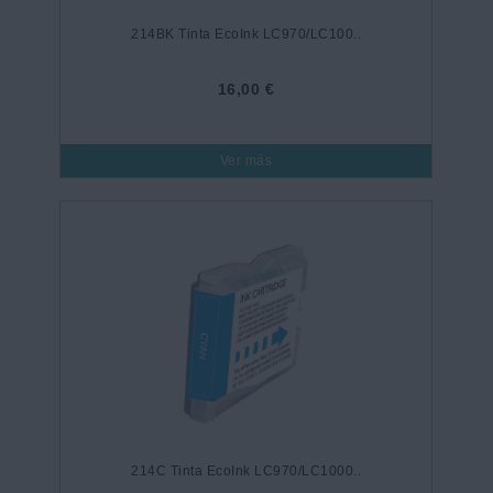
214BK Tinta EcoInk LC970/LC100..
16,00 €
Ver más
214C Tinta EcoInk LC970/LC1000..