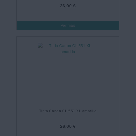
26,00 €
Ver más
Tinta Canon CLI551 XL amarillo
26,00 €