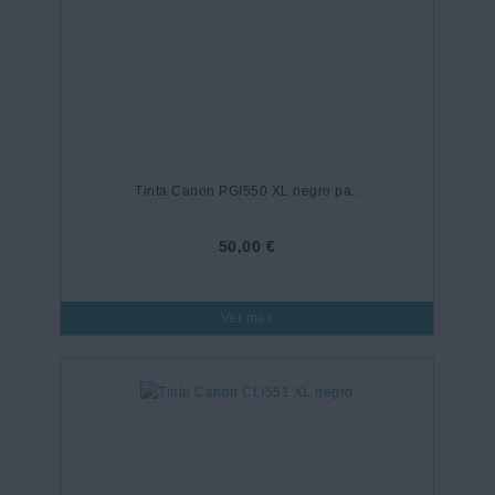
Tinta Canon PGI550 XL negro pa..
50,00 €
Ver más