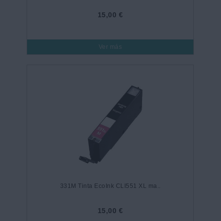
15,00 €
Ver más
331M Tinta EcoInk CLI551 XL ma..
15,00 €