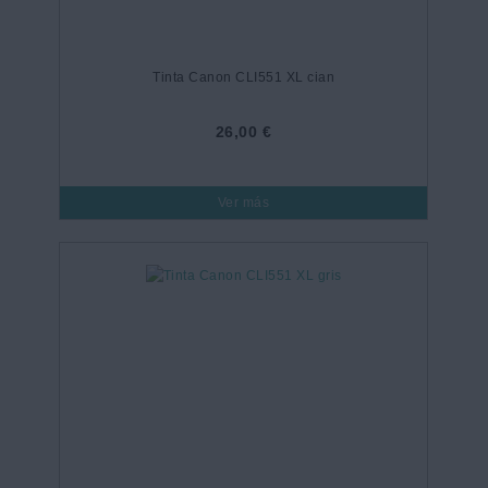
Tinta Canon CLI551 XL cian
26,00 €
Ver más