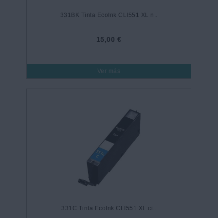
331BK Tinta EcoInk CLI551 XL n..
15,00 €
Ver más
331C Tinta EcoInk CLI551 XL ci..