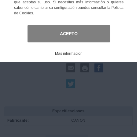
Comprar
Compartir:
Especificaciones
Fabricante:
CANON