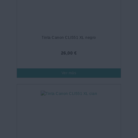
Tinta Canon CLI551 XL negro
26,00 €
Ver más