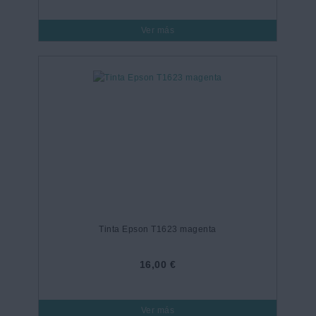
Ver más
Tinta Epson T1623 magenta
16,00 €
Ver más