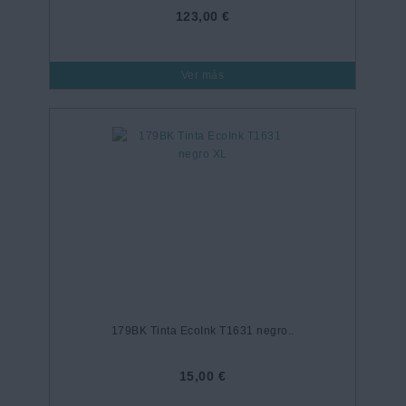
123,00 €
Ver más
179BK Tinta EcoInk T1631 negro..
15,00 €