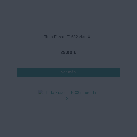
Tinta Epson T1632 cian XL
29,00 €
Ver más