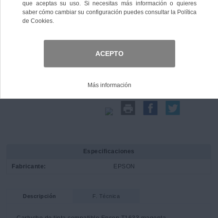
Comprar
Compartir:
Especificaciones
Fabricante:
EPSON
Descripción
F. Técnica