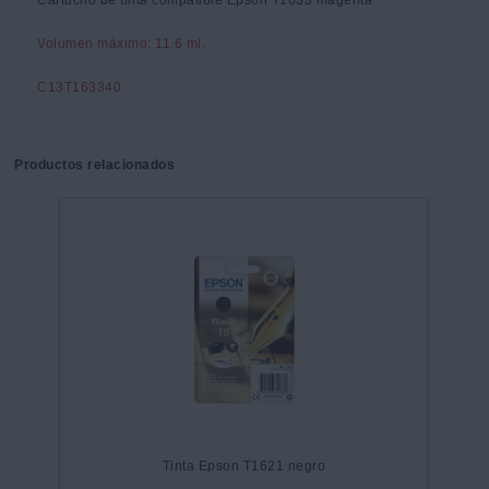
Cartucho de tinta compatible Epson T1633 magenta
Volumen máximo: 11.6 ml.
C13T163340
Productos relacionados
Tinta Epson T1621 negro