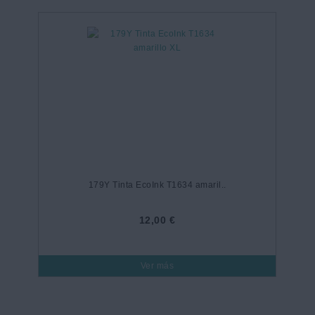
179Y Tinta EcoInk T1634 amaril..
12,00 €
Ver más