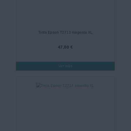
Tinta Epson T2713 magenta XL
47,00 €
Ver más