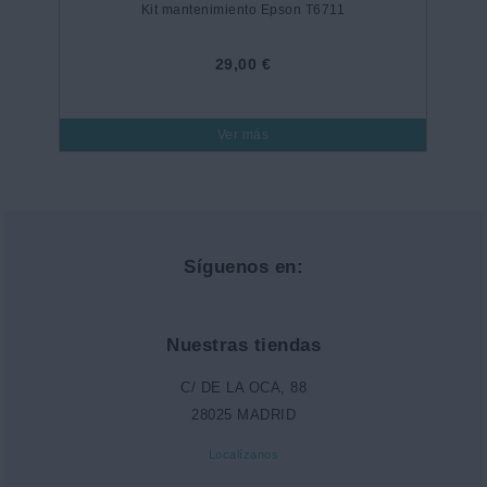
Kit mantenimiento Epson T6711
29,00 €
Ver más
Síguenos en:
Nuestras tiendas
C/ DE LA OCA, 88
28025 MADRID
Localízanos