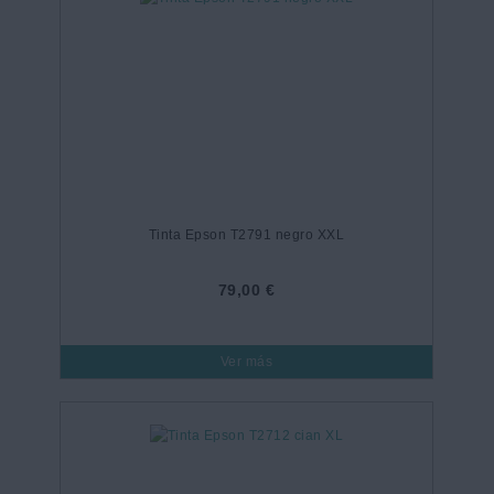
Tinta Epson T2791 negro XXL
79,00 €
Ver más