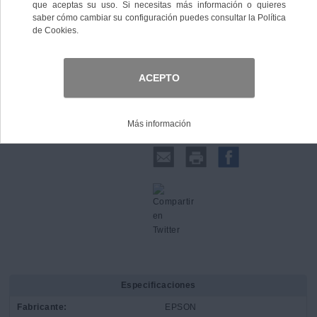
Comprar
Compartir:
Especificaciones
Fabricante:
EPSON