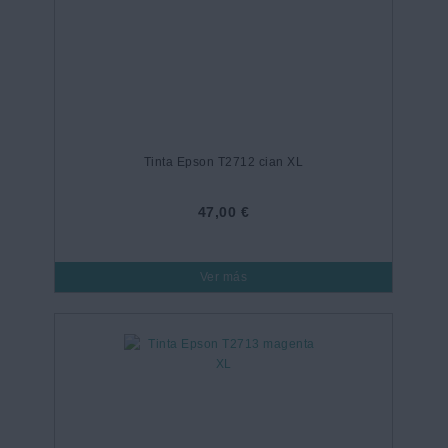
Tinta Epson T2712 cian XL
47,00 €
Ver más