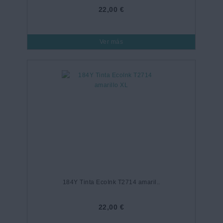
22,00 €
Ver más
184Y Tinta EcoInk T2714 amaril..
22,00 €