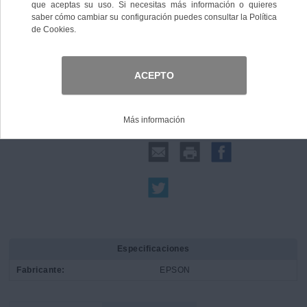
Comprar
Compartir:
Especificaciones
Fabricante:
EPSON