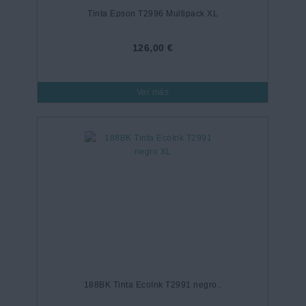
Tinta Epson T2996 Multipack XL
126,00 €
Ver más
188BK Tinta EcoInk T2991 negro..