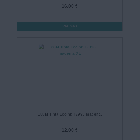
16,00 €
Ver más
188M Tinta EcoInk T2993 magent..
12,00 €