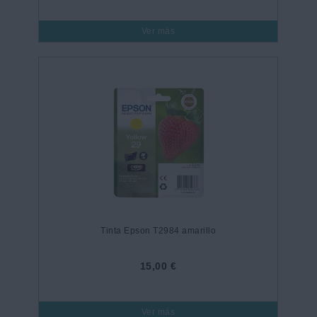
Ver más
Tinta Epson T2984 amarillo
15,00 €
Ver más