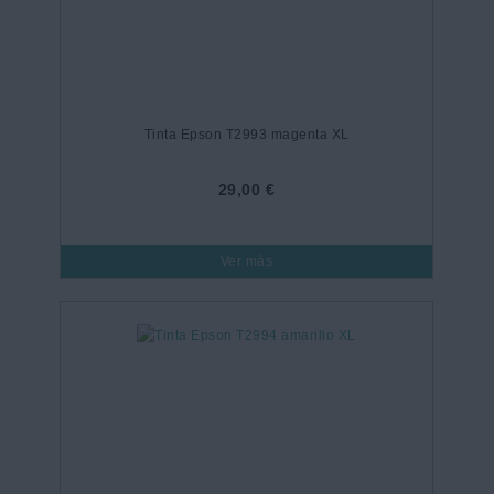
Tinta Epson T2993 magenta XL
29,00 €
Ver más