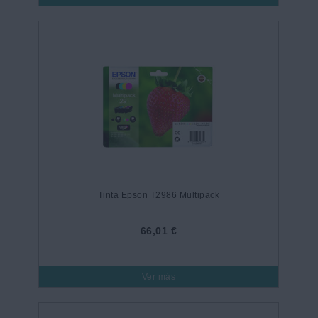
Tinta Epson T2986 Multipack
66,01 €
Ver más