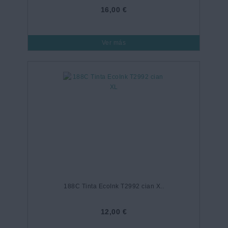
16,00 €
Ver más
188C Tinta EcoInk T2992 cian X..
12,00 €