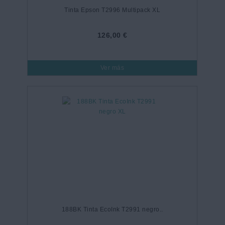
Tinta Epson T2996 Multipack XL
126,00 €
Ver más
188BK Tinta EcoInk T2991 negro..