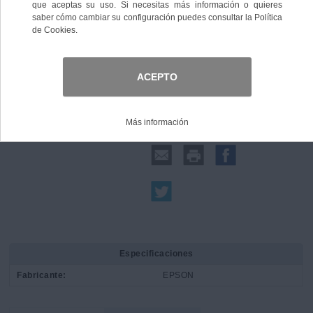
Comprar
Compartir:
Especificaciones
Fabricante:
EPSON