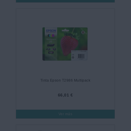
Tinta Epson T2986 Multipack
66,01 €
Ver más