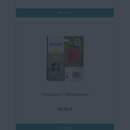
Ver más
Tinta Epson T2984 amarillo
15,00 €
Ver más