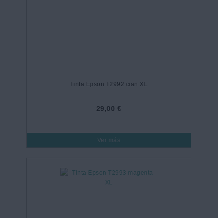
Tinta Epson T2992 cian XL
29,00 €
Ver más