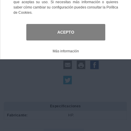
Comprar
Compartir:
Especificaciones
Fabricante:
HP.