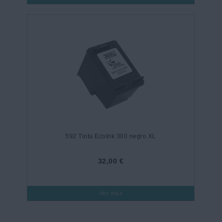
592 Tinta EcoInk 300 negro XL
32,00 €
Ver más