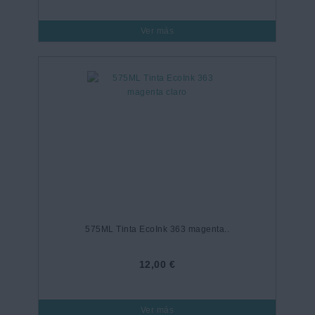
Ver más
575ML Tinta EcoInk 363 magenta..
12,00 €
Ver más