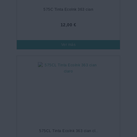
575C Tinta EcoInk 363 cian
12,00 €
Ver más
575CL Tinta EcoInk 363 cian cl..