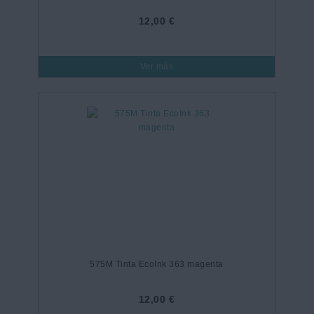
12,00 €
Ver más
575M Tinta EcoInk 363 magenta
12,00 €