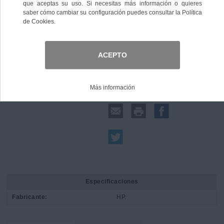
Comprar
Compartir:
Especificaciones
Fabricante:
HP.