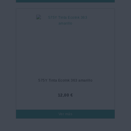
575Y Tinta EcoInk 363 amarillo
12,00 €
Ver más