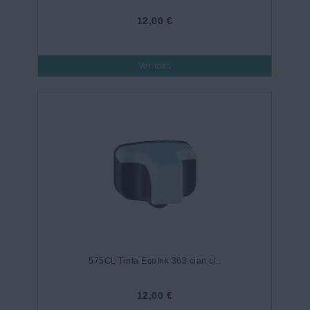
12,00 €
Ver más
575CL Tinta EcoInk 363 cian cl..
12,00 €