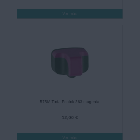
Ver más
575M Tinta EcoInk 363 magenta
12,00 €
Ver más