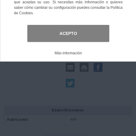
Comprar
Compartir:
Especificaciones
Fabricante:
HP.