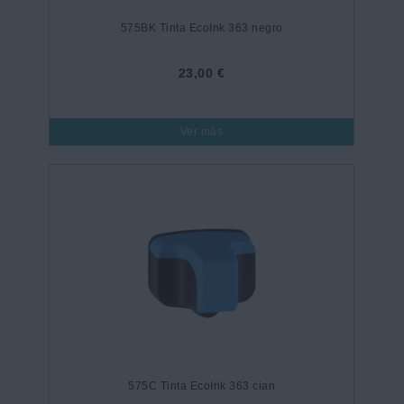
575BK Tinta EcoInk 363 negro
23,00 €
Ver más
575C Tinta EcoInk 363 cian