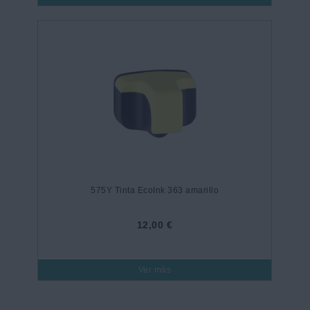
575Y Tinta EcoInk 363 amarillo
12,00 €
Ver más