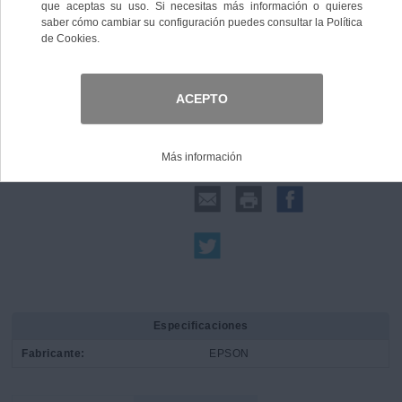
Comprar
Compartir:
Especificaciones
Fabricante:
EPSON