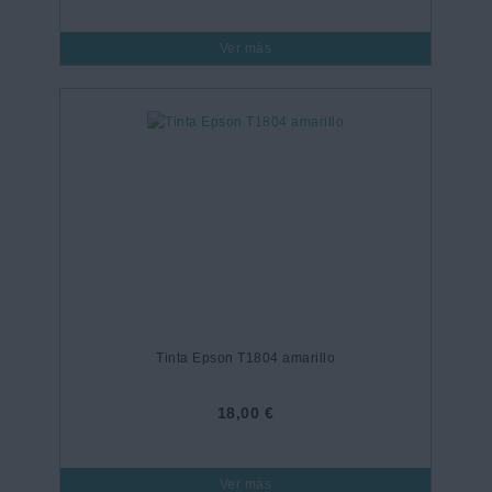
Ver más
Tinta Epson T1804 amarillo
18,00 €
Ver más