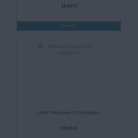
12,00 €
Ver más
180M Tinta EcoInk T1813 magent..
12,00 €