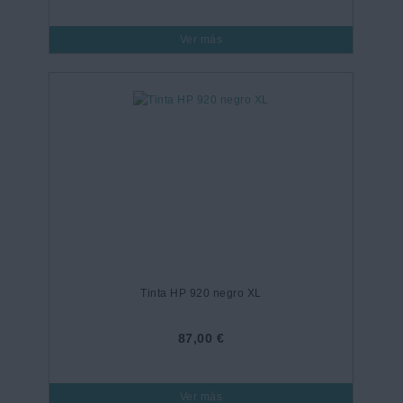
Ver más
Tinta HP 920 negro XL
87,00 €
Ver más