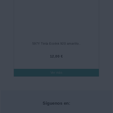
597Y Tinta EcoInk 920 amarillo..
12,00 €
Ver más
Síguenos en: