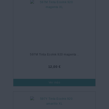
597M Tinta EcoInk 920 magenta ..
12,00 €
Ver más