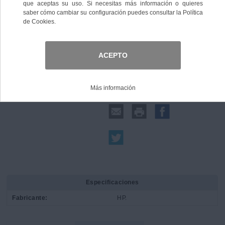
Comprar
Compartir:
Especificaciones
Fabricante:
HP.