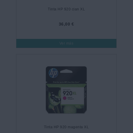
Tinta HP 920 cian XL
36,00 €
Ver más
Tinta HP 920 magenta XL