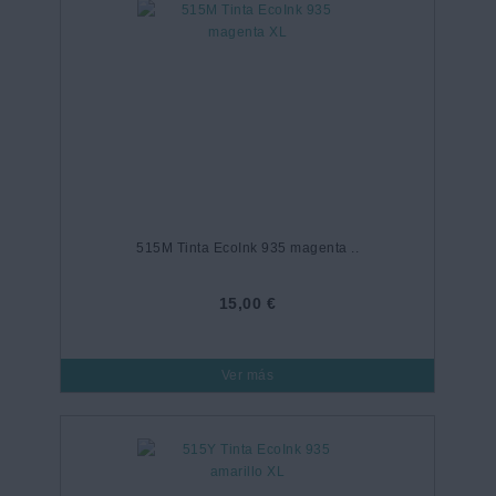
515M Tinta EcoInk 935 magenta ..
15,00 €
Ver más