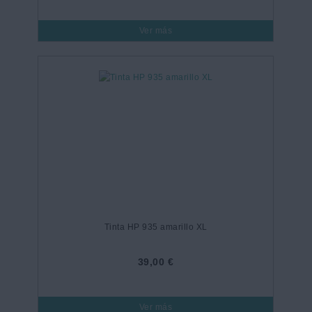
Ver más
Tinta HP 935 amarillo XL
39,00 €
Ver más