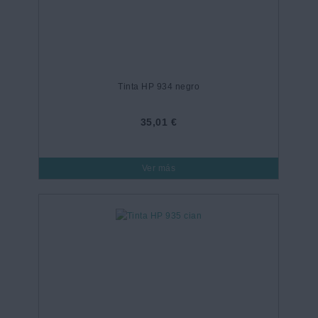
Tinta HP 934 negro
35,01 €
Ver más