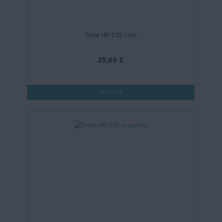
Tinta HP 935 cian
25,00 €
Ver más