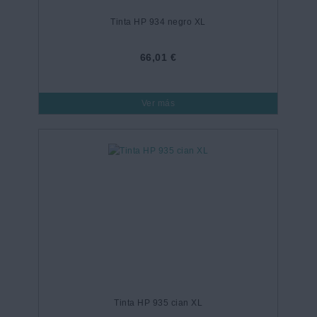
Tinta HP 934 negro XL
66,01 €
Ver más
Tinta HP 935 cian XL