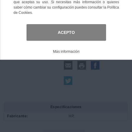
Comprar
Compartir:
Especificaciones
Fabricante:
HP.