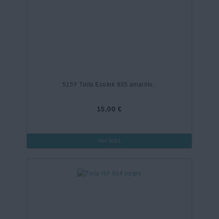
515Y Tinta EcoInk 935 amarillo..
15,00 €
Ver más