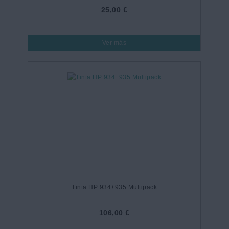
25,00 €
Ver más
Tinta HP 934+935 Multipack
106,00 €