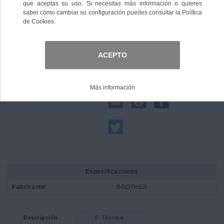
Comprar
Compartir:
Especificaciones
Fabricante:
BROTHER
Descripción
F. Técnica