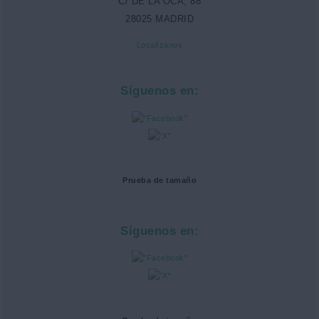
C/ DE LA OCA, 88
28025 MADRID
Localízanos
Síguenos en:
Prueba de tamaño
Síguenos en: