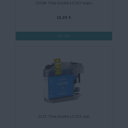
221BK Tinta EcoInk LC223 negro
16,00 €
Ver más
221C Tinta EcoInk LC223 cian