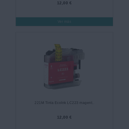
12,00 €
Ver más
221M Tinta EcoInk LC223 magent..
12,00 €