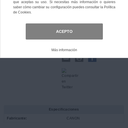
Comprar
Compartir:
Especificaciones
Fabricante:
CANON