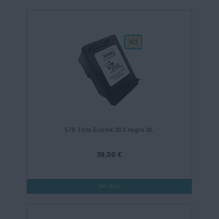
579 Tinta EcoInk 303 negro XL
39,00 €
Ver más