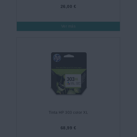
26,00 €
Ver más
Tinta HP 303 color XL
68,99 €