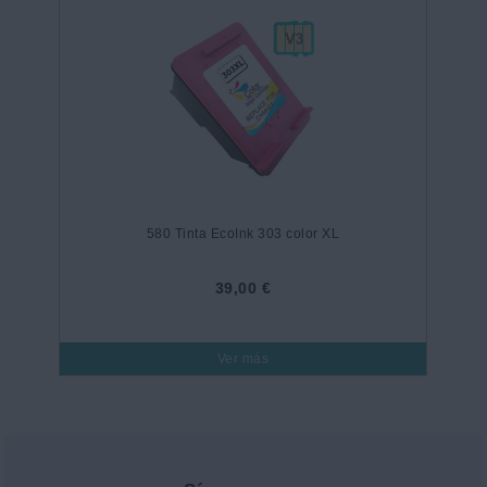
580 Tinta EcoInk 303 color XL
39,00 €
Ver más