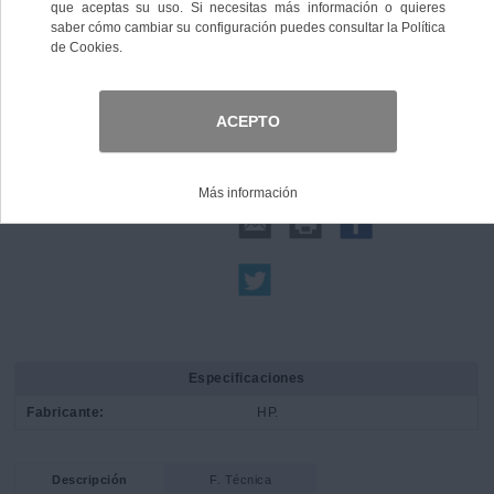
Comprar
Compartir:
Especificaciones
Fabricante:
HP.
Descripción
F. Técnica