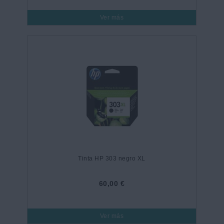
Ver más
Tinta HP 303 negro XL
60,00 €
Ver más