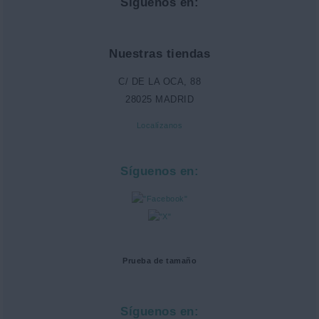
Síguenos en:
Nuestras tiendas
C/ DE LA OCA, 88
28025 MADRID
Localízanos
Síguenos en:
Prueba de tamaño
Síguenos en: