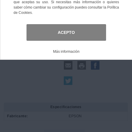
Comprar
Compartir:
Especificaciones
Fabricante:
EPSON