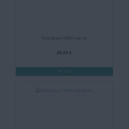
Tinta Epson T2992 cian XL
29,00 €
Ver más