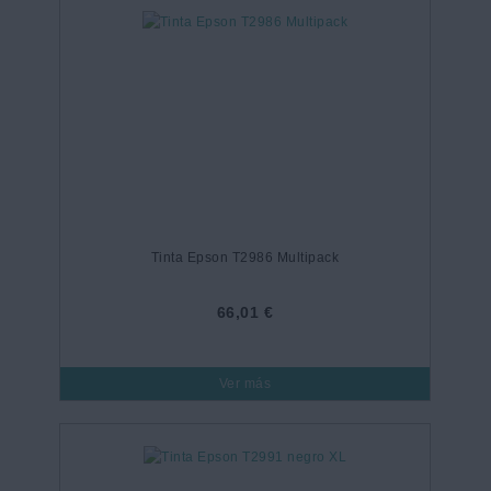
Tinta Epson T2986 Multipack
66,01 €
Ver más