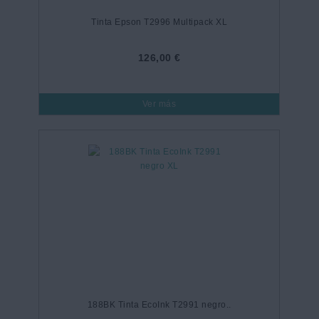
Tinta Epson T2996 Multipack XL
126,00 €
Ver más
188BK Tinta EcoInk T2991 negro..