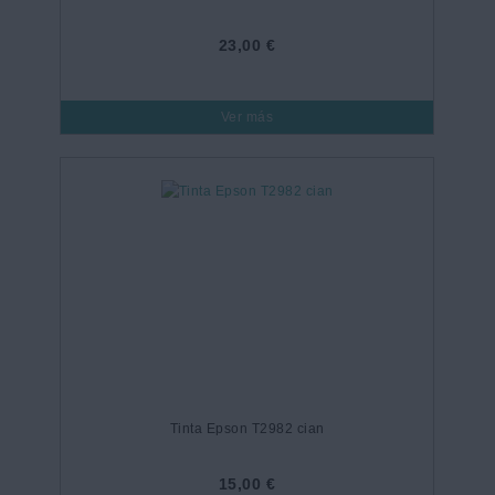
23,00 €
Ver más
Tinta Epson T2982 cian
15,00 €