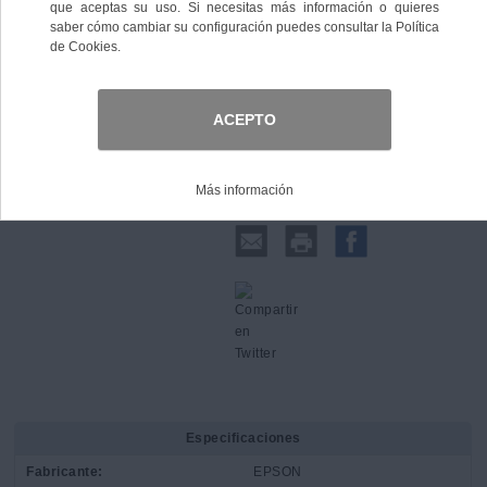
Comprar
Compartir:
Especificaciones
Fabricante:
EPSON