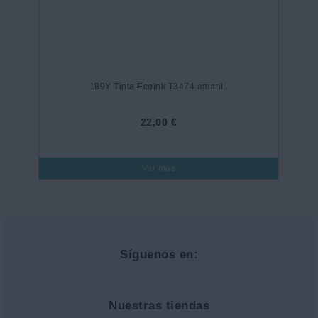
189Y Tinta EcoInk T3474 amaril..
22,00 €
Ver más
Síguenos en:
Nuestras tiendas