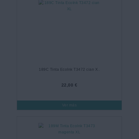
189C Tinta EcoInk T3472 cian X..
22,00 €
Ver más