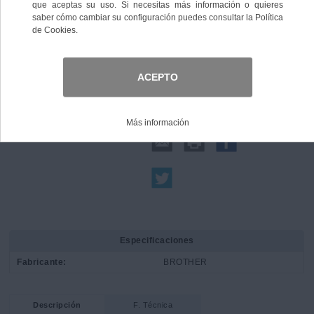
Comprar
Compartir:
Especificaciones
Fabricante:
BROTHER
Descripción
F. Técnica