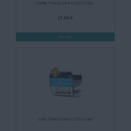
228BK Tinta EcoInk LC3213 negr..
17,00 €
Ver más
228C Tinta EcoInk LC3213 cian