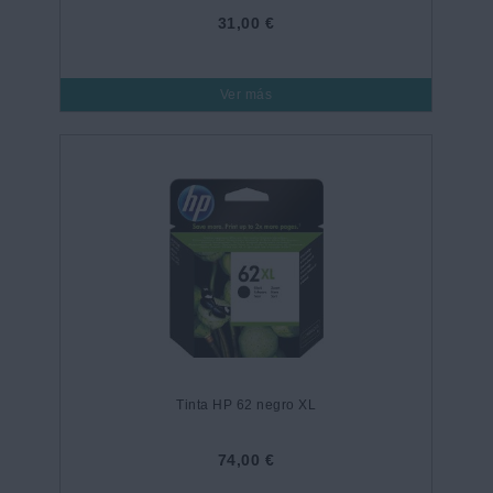
31,00 €
Ver más
Tinta HP 62 negro XL
74,00 €