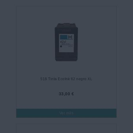
518 Tinta EcoInk 62 negro XL
33,00 €
Ver más