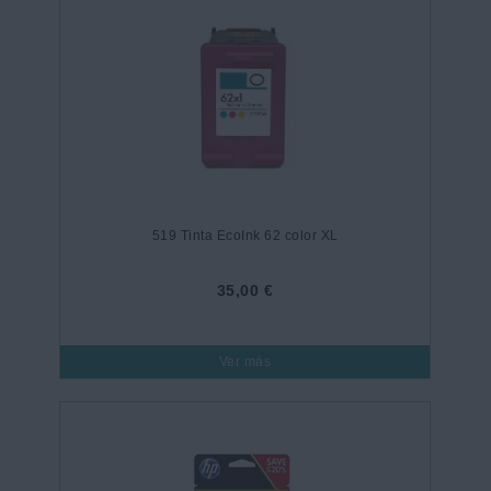
519 Tinta EcoInk 62 color XL
35,00 €
Ver más