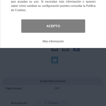
Comprar
Compartir:
Especificaciones
Fabricante:
HP.
Descripción
F. Técnica