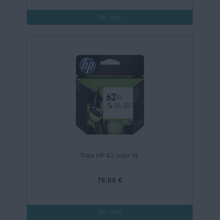
Ver más
Tinta HP 62 color XL
79,00 €
Ver más