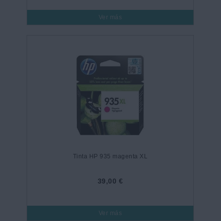
Ver más
Tinta HP 935 magenta XL
39,00 €
Ver más