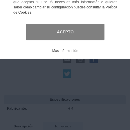
Comprar
Compartir:
Especificaciones
Fabricante:
HP.
Descripción
F. Técnica