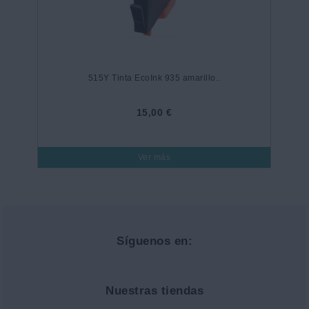
515Y Tinta EcoInk 935 amarillo..
15,00 €
Ver más
Síguenos en:
Nuestras tiendas