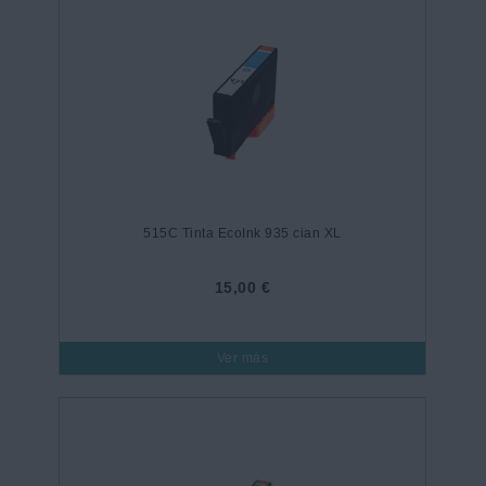
515C Tinta EcoInk 935 cian XL
15,00 €
Ver más