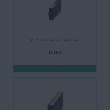
515M Tinta EcoInk 935 magenta ..
15,00 €
Ver más