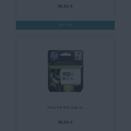
66,01 €
Ver más
Tinta HP 935 cian XL
39,00 €