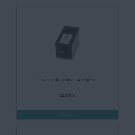
515BK Tinta EcoInk 934 negro X..
22,00 €
Ver más