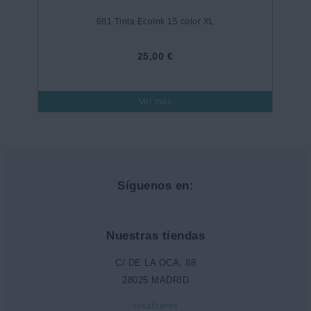
681 Tinta EcoInk 15 color XL
25,00 €
Ver más
Síguenos en:
Nuestras tiendas
C/ DE LA OCA, 88
28025 MADRID
Localízanos