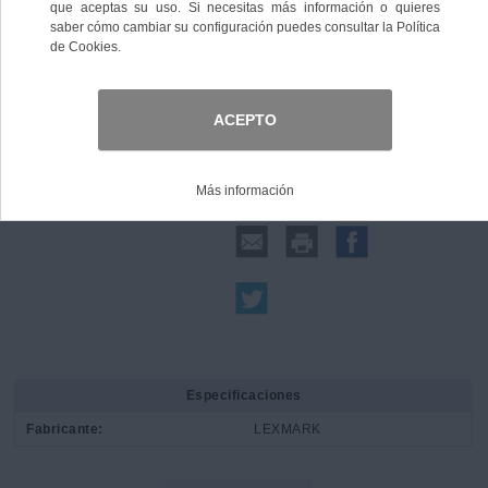
Comprar
Compartir:
Especificaciones
Fabricante:
LEXMARK