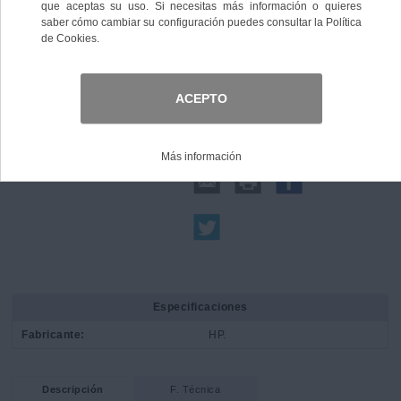
Comprar
Compartir:
Especificaciones
Fabricante:
HP.
Descripción
F. Técnica