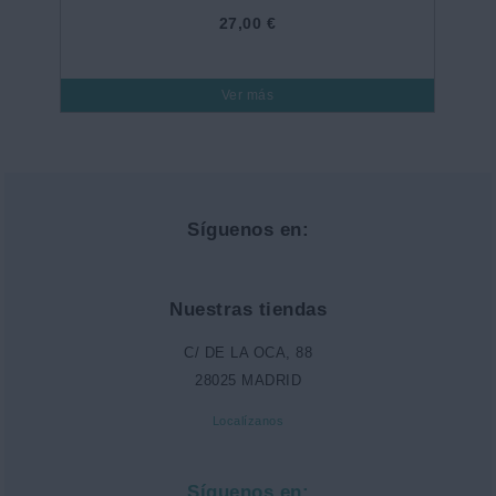
27,00 €
Ver más
Síguenos en:
Nuestras tiendas
C/ DE LA OCA, 88
28025 MADRID
Localízanos
Síguenos en: