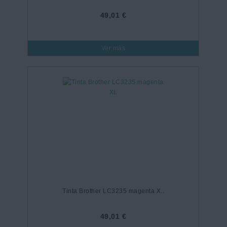
49,01 €
Ver más
Tinta Brother LC3235 magenta X..
49,01 €