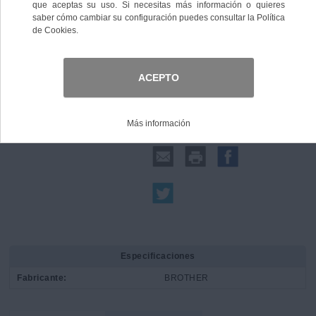
Comprar
Compartir:
Especificaciones
Fabricante:
BROTHER