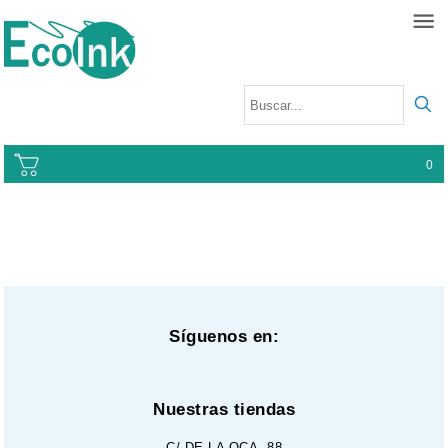
0
Síguenos en:
Nuestras tiendas
C/ DE LA OCA, 88